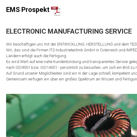
EMS Prospekt
ELECTRONIC MANUFACTURING SERVICE
Wir beschäftigen uns mit der ENTWICKLUNG, HERSTELLUNG und dem TEST v
Wir, das sind die Firmen ITS Industrietechnik GmbH in Österreich und IMPE
Ländern erfolgt auch die Fertigung.
Es wird Wert auf eine nahe Kundenbindung und transparentes Service gelegt.
nach ISO9001 bzw. ISO14001 - persönlich zu besuchen, um sich ein Bild zu
Auf Grund unserer Möglichkeiten sind wir in der Lage schnell, kompetent un
Gemeinsam verfügen wir über ein großes Spektrum an Wissen und Fertigung