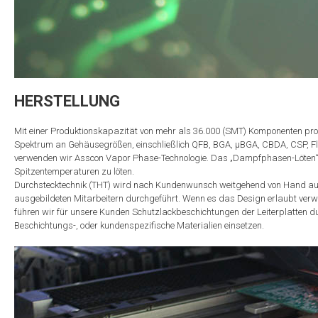
HERSTELLUNG
Mit einer Produktionskapazität von mehr als 36.000 (SMT) Komponenten pro
Spektrum an Gehäusegrößen, einschließlich QFB, BGA, μBGA, CBDA, CSP, Fl
verwenden wir Asscon Vapor Phase-Technologie. Das „Dampfphasen-Löten“ erm
Spitzentemperaturen zu löten.
Durchstecktechnik (THT) wird nach Kundenwunsch weitgehend von Hand au
ausgebildeten Mitarbeitern durchgeführt. Wenn es das Design erlaubt verw
führen wir für unsere Kunden Schutzlackbeschichtungen der Leiterplatten d
Beschichtungs-, oder kundenspezifische Materialien einsetzen.