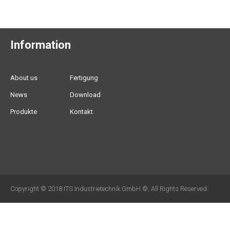
Information
About us
Fertigung
News
Download
Produkte
Kontakt
Copyright © 2018 ITS Industrietechnik GmbH ©. All Rights Reserved