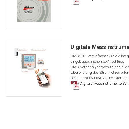
Digitale Messinstrum
DMG620 : Vereinfachen Sie die Inte
eingebautem Ethernet-Anschluss
DMG Netzanalysatoren zeigen alle Me
Überprüfung des Stromnetzes erfo
benötigt bis 600VAC keine externen
Digitale Messinstrumente Se