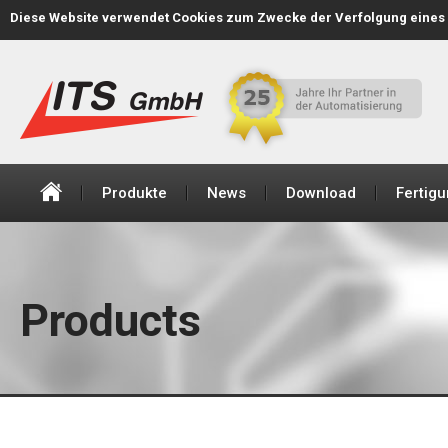
Diese Website verwendet Cookies zum Zwecke der Verfolgung eines 
+43 (1) 616 27 40-0
office@its-automation.at
Produkte
News
Download
Fertig
Products