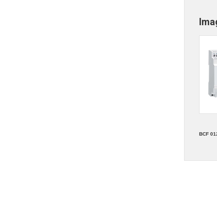
Ima
BCF 