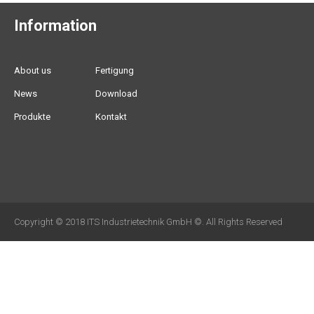
Information
About us
Fertigung
News
Download
Produkte
Kontakt
Copyright © 2018 ITS Industrietechnik GmbH ©. All Rights Reserved